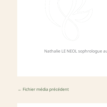
Nathalie LE NEOL sophrologue a
←
Fichier média précédent