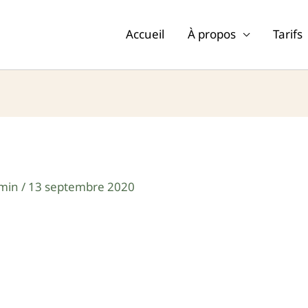
Accueil
À propos
Tarifs
min
/
13 septembre 2020