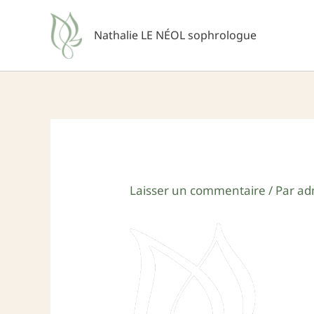
Aller
au
Nathalie LE NÉOL sophrologue
contenu
Laisser un commentaire
/ Par
ad