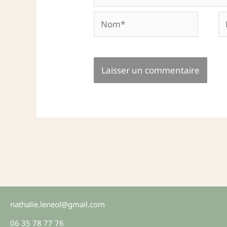
Nom*
E-
ma
nathalie.leneol@gmail.com
06 35 78 77 76