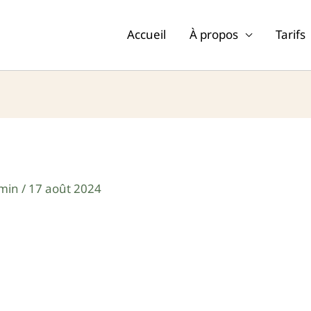
Accueil
À propos
Tarifs
min
/
17 août 2024