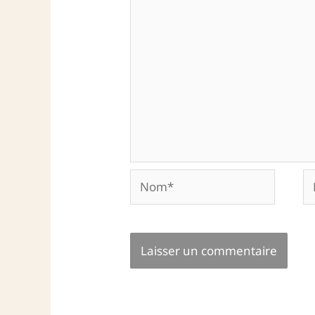
Nom*
E-
ma