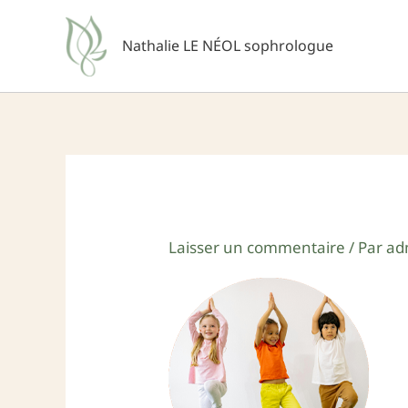
Aller
au
Nathalie LE NÉOL sophrologue
contenu
Laisser un commentaire
/ Par
ad