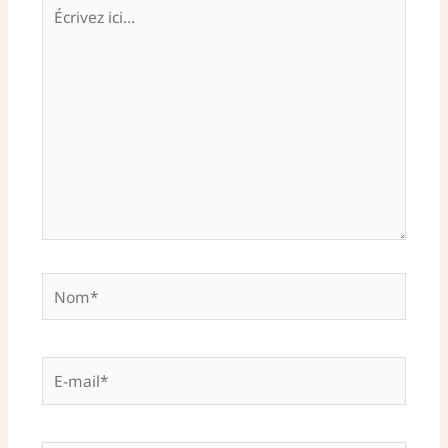
Écrivez
ici…
Nom*
E-
mail*